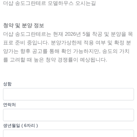
더샵 송도그란테르 모델하우스 오시는길
청약 및 분양 정보
더샵 송도그란테르는 현재 2026년 5월 착공 및 분양을 목
표로 준비 중입니다. 분양가상한제 적용 여부 및 확정 분
양가는 향후 공고를 통해 확인 가능하지만, 송도의 가치
를 고려할 때 높은 청약 경쟁률이 예상됩니다.
성함
(필
연락처
수)
6
생년월일 ( 6자리 )
자