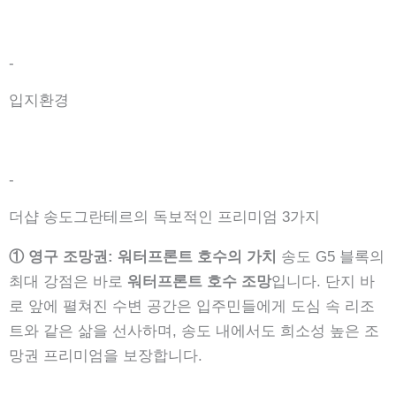
-
입지환경
-
더샵 송도그란테르의 독보적인 프리미엄 3가지
① 영구 조망권: 워터프론트 호수의 가치
송도 G5 블록의
최대 강점은 바로
워터프론트 호수 조망
입니다. 단지 바
로 앞에 펼쳐진 수변 공간은 입주민들에게 도심 속 리조
트와 같은 삶을 선사하며, 송도 내에서도 희소성 높은 조
망권 프리미엄을 보장합니다.